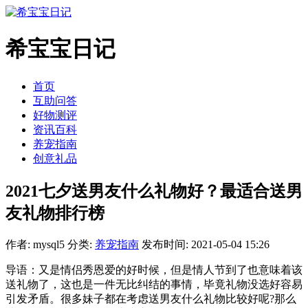
希宝宝日记
首页
互助问答
好物测评
资讯百科
养宠指南
创意礼品
2021七夕送男友什么礼物好？最适合送男
友礼物排行榜
作者: mysql5
分类:
养宠指南
发布时间: 2021-05-04 15:26
导语：又是情侣秀恩爱的好时候，但是情人节到了也意味着该
送礼物了，这也是一件无比纠结的事情，毕竟礼物没选好容易
引发矛盾。很多妹子都在考虑送男友什么礼物比较好呢?那么