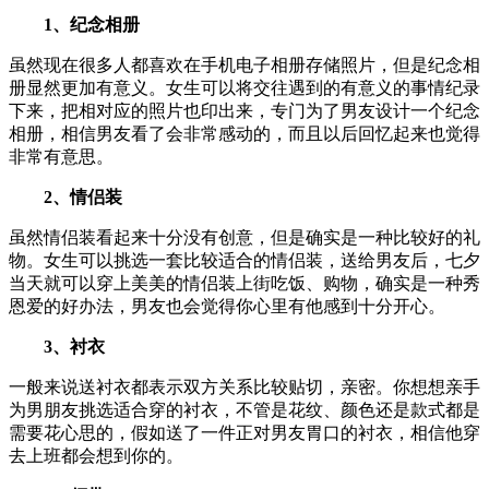
1、纪念相册
虽然现在很多人都喜欢在手机电子相册存储照片，但是纪念相
册显然更加有意义。女生可以将交往遇到的有意义的事情纪录
下来，把相对应的照片也印出来，专门为了男友设计一个纪念
相册，相信男友看了会非常感动的，而且以后回忆起来也觉得
非常有意思。
2、情侣装
虽然情侣装看起来十分没有创意，但是确实是一种比较好的礼
物。女生可以挑选一套比较适合的情侣装，送给男友后，七夕
当天就可以穿上美美的情侣装上街吃饭、购物，确实是一种秀
恩爱的好办法，男友也会觉得你心里有他感到十分开心。
3、衬衣
一般来说送衬衣都表示双方关系比较贴切，亲密。你想想亲手
为男朋友挑选适合穿的衬衣，不管是花纹、颜色还是款式都是
需要花心思的，假如送了一件正对男友胃口的衬衣，相信他穿
去上班都会想到你的。