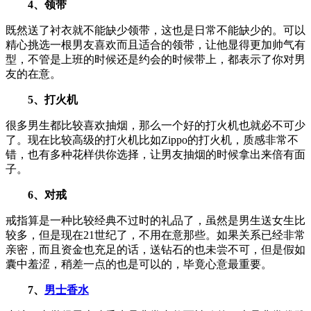
4、领带
既然送了衬衣就不能缺少领带，这也是日常不能缺少的。可以
精心挑选一根男友喜欢而且适合的领带，让他显得更加帅气有
型，不管是上班的时候还是约会的时候带上，都表示了你对男
友的在意。
5、打火机
很多男生都比较喜欢抽烟，那么一个好的打火机也就必不可少
了。现在比较高级的打火机比如Zippo的打火机，质感非常不
错，也有多种花样供你选择，让男友抽烟的时候拿出来倍有面
子。
6、对戒
戒指算是一种比较经典不过时的礼品了，虽然是男生送女生比
较多，但是现在21世纪了，不用在意那些。如果关系已经非常
亲密，而且资金也充足的话，送钻石的也未尝不可，但是假如
囊中羞涩，稍差一点的也是可以的，毕竟心意最重要。
7、
男士香水