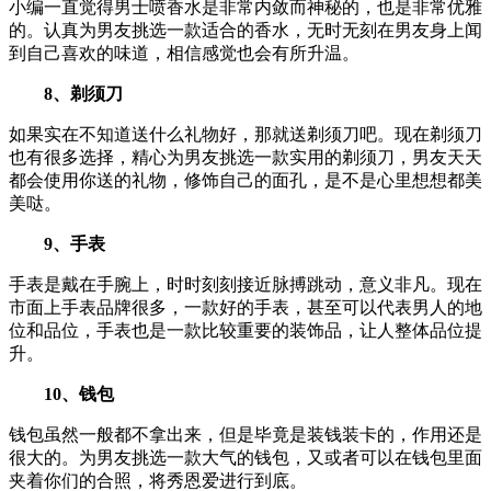
小编一直觉得男士喷香水是非常内敛而神秘的，也是非常优雅
的。认真为男友挑选一款适合的香水，无时无刻在男友身上闻
到自己喜欢的味道，相信感觉也会有所升温。
8、剃须刀
如果实在不知道送什么礼物好，那就送剃须刀吧。现在剃须刀
也有很多选择，精心为男友挑选一款实用的剃须刀，男友天天
都会使用你送的礼物，修饰自己的面孔，是不是心里想想都美
美哒。
9、手表
手表是戴在手腕上，时时刻刻接近脉搏跳动，意义非凡。现在
市面上手表品牌很多，一款好的手表，甚至可以代表男人的地
位和品位，手表也是一款比较重要的装饰品，让人整体品位提
升。
10、钱包
钱包虽然一般都不拿出来，但是毕竟是装钱装卡的，作用还是
很大的。为男友挑选一款大气的钱包，又或者可以在钱包里面
夹着你们的合照，将秀恩爱进行到底。