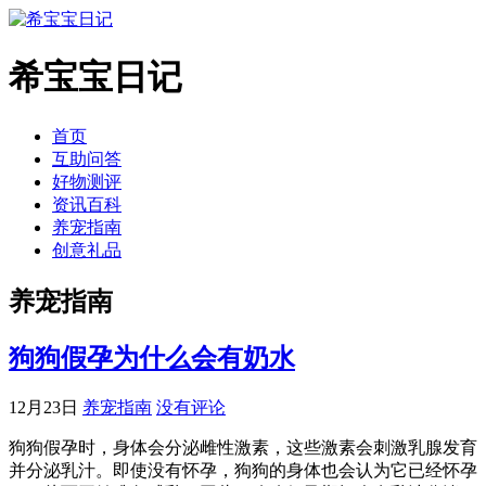
希宝宝日记
首页
互助问答
好物测评
资讯百科
养宠指南
创意礼品
养宠指南
狗狗假孕为什么会有奶水
12月23日
养宠指南
没有评论
狗狗假孕时，身体会分泌雌性激素，这些激素会刺激乳腺发育
并分泌乳汁。即使没有怀孕，狗狗的身体也会认为它已经怀孕