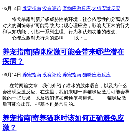
06月14日
养宠指南
没有评论
宠物应激反应
,
犬猫应激反应
将犬暴露到新异或威胁性的环境，社会依恋性的分离以及
对犬的训练等都可能导致犬出现心理应激，影响犬正常的行为
和认知功能，引起一系列生理、行为和认知功能的改变。
心理应激对犬行为的影响 以下...
养宠指南|猫咪应激可能会带来哪些潜在
疾病？
06月14日
养宠指南
没有评论
养宠指南
,
猫咪应激反应
在前两篇文章，我们介绍了猫咪的肢体语言，以及为什么
会出现应激反应。在这里，我们来聊一聊猫咪应激后可能会导
致的一些后果，以及我们该如何预孩与避免。 猫咪应激
后可能会出现一些基本也是常见的...
养宠指南|寄养猫咪时该如何正确避免应
激？