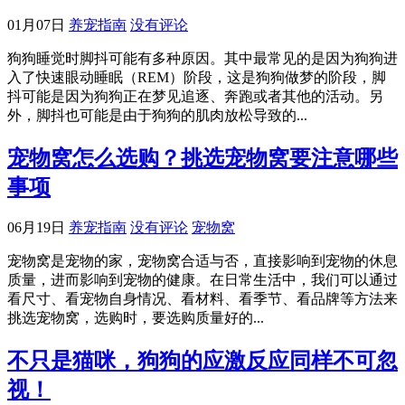
01月07日
养宠指南
没有评论
狗狗睡觉时脚抖可能有多种原因。其中最常见的是因为狗狗进
入了快速眼动睡眠（REM）阶段，这是狗狗做梦的阶段，脚
抖可能是因为狗狗正在梦见追逐、奔跑或者其他的活动。另
外，脚抖也可能是由于狗狗的肌肉放松导致的...
宠物窝怎么选购？挑选宠物窝要注意哪些
事项
06月19日
养宠指南
没有评论
宠物窝
宠物窝是宠物的家，宠物窝合适与否，直接影响到宠物的休息
质量，进而影响到宠物的健康。在日常生活中，我们可以通过
看尺寸、看宠物自身情况、看材料、看季节、看品牌等方法来
挑选宠物窝，选购时，要选购质量好的...
不只是猫咪，狗狗的应激反应同样不可忽
视！