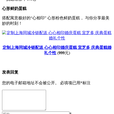
心形鲜奶蛋糕
搭配寓意极好的“心相印” 心形粉色鲜奶蛋糕， 与你分享最美
妙的时刻！
定制上海同城冷链配送 心心相印婚庆蛋糕 宜芝多 庆典蛋糕婚
礼个性
(
999
元)
发表回复
您的电子邮箱地址不会被公开。
必填项已用
*
标注
*