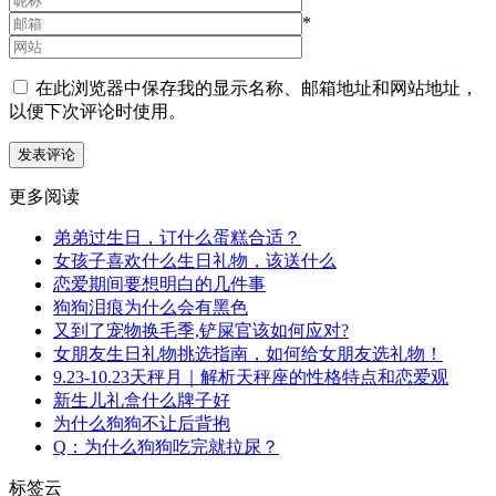
*
在此浏览器中保存我的显示名称、邮箱地址和网站地址，
以便下次评论时使用。
更多阅读
弟弟过生日，订什么蛋糕合适？
女孩子喜欢什么生日礼物，该送什么
恋爱期间要想明白的几件事
狗狗泪痕为什么会有黑色
又到了宠物换毛季,铲屎官该如何应对?
女朋友生日礼物挑选指南，如何给女朋友选礼物！
9.23-10.23天秤月｜解析天秤座的性格特点和恋爱观
新生儿礼盒什么牌子好
为什么狗狗不让后背抱
Q：为什么狗狗吃完就拉尿？
标签云