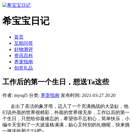
希宝宝日记
首页
互助问答
好物测评
资讯百科
养宠指南
创意礼品
工作后的第一个生日，想送Ta这些
作者: mysql5
分类:
养宠指南
发布时间: 2021-03-27 20:20
走出了圣洁的象牙塔，迈入了一个充满挑战的大染缸，他
们说外面的世界很精彩，外面的世界很无奈，工作以后的第一
个生日，只想给你最难忘的，希望你不忘初心，简单快乐，小
编今天安利了一大波逼格满满，贴心又特别的礼物呢，快来挑
一挑送给那个TA吧~