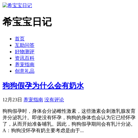
希宝宝日记
首页
互助问答
好物测评
资讯百科
养宠指南
创意礼品
狗狗假孕为什么会有奶水
12月23日
养宠指南
没有评论
狗狗假孕时，身体会分泌雌性激素，这些激素会刺激乳腺发育
并分泌乳汁。即使没有怀孕，狗狗的身体也会认为它已经怀孕
了，从而开始准备哺乳。因此，狗狗假孕期间会有乳汁分泌。
A：狗狗没怀孕有奶主要考虑是由于...