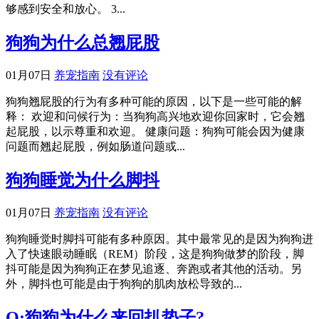
够感到安全和放心。 3...
狗狗为什么总翘屁股
01月07日
养宠指南
没有评论
狗狗翘屁股的行为有多种可能的原因，以下是一些可能的解
释： 欢迎和问候行为：当狗狗高兴地欢迎你回家时，它会翘
起屁股，以示尊重和欢迎。 健康问题：狗狗可能会因为健康
问题而翘起屁股，例如肠道问题或...
狗狗睡觉为什么脚抖
01月07日
养宠指南
没有评论
狗狗睡觉时脚抖可能有多种原因。其中最常见的是因为狗狗进
入了快速眼动睡眠（REM）阶段，这是狗狗做梦的阶段，脚
抖可能是因为狗狗正在梦见追逐、奔跑或者其他的活动。另
外，脚抖也可能是由于狗狗的肌肉放松导致的...
Q:狗狗为什么来回扒垫子?