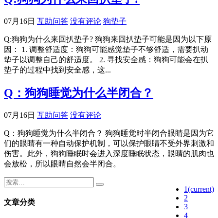
07月16日
互助问答
没有评论
狗垫子
Q:狗狗为什么来回扒垫子? 狗狗来回扒垫子可能是因为以下原
因： 1. 调整舒适度：狗狗可能感觉垫子不够舒适，需要扒动
垫子以调整自己的舒适度。 2. 寻找安全感：狗狗可能会在扒
垫子的过程中找到安全感，这...
Q：狗狗睡觉为什么半闭合？
07月16日
互助问答
没有评论
Q：狗狗睡觉为什么半闭合？ 狗狗睡觉时半闭合眼睛是因为它
们的眼睛有一种自动保护机制，可以保护眼睛不受外界刺激和
伤害。此外，狗狗睡眠时会进入深度睡眠状态，眼睛的肌肉也
会放松，所以眼睛自然会半闭合。
1
(current)
2
文章分类
3
4