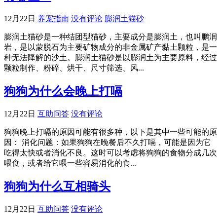
12月22日
养宠指南
没有评论
膨润土猫砂
膨润土猫砂是一种结团型猫砂，主要成分是膨润土，也叫鹏润
岩，是以蒙脱石为主要矿物成分的非金属矿产黏土颗粒，是一
种无法降解的沙土。膨润土猫砂是以膨润土为主要原料，经过
颗粒制作、粉碎、烘干、尺寸筛选、风...
狗狗为什么会晚上打嗝
12月22日
互助问答
没有评论
狗狗晚上打嗝的原因可能有很多种，以下是其中一些可能的原
因： 消化问题：如果狗狗在晚餐后不久打嗝，可能是因为它
吃得太快或者消化不良。这时可以考虑将狗狗的食物分成几次
喂食，或者给它喂一些容易消化的食...
狗狗为什么互相骑头
12月22日
互助问答
没有评论