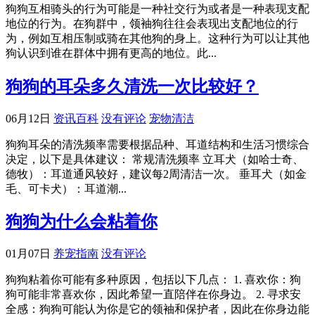
狗狗互相骑头的行为可能是一种社交行为或者是一种表现支配
地位的行为。在狗群中，领袖狗往往会表现出支配地位的行
为，例如互相压制或骑在其他狗的身上。这种行为可以让其他
狗认识到谁在群体中拥有更高的地位。此...
狗狗的耳朵多久清洗一次比较好？
06月12日
资讯百科
没有评论
宠物清洁
狗狗耳朵的清洗频率需要根据品种、耳道结构和生活习惯综合
决定，以下是具体建议： 常规清洗频率 ‌立耳犬‌（如哈士奇、
德牧）：耳道通风较好，建议每2周清洁一次。 ‌垂耳犬‌（如金
毛、可卡犬）：耳道潮...
狗狗为什么会粘着你
01月07日
养宠指南
没有评论
狗狗粘着你可能有多种原因，包括以下几点： 1. 喜欢你：狗
狗可能非常喜欢你，因此希望一直陪伴在你身边。 2. 寻求安
全感：狗狗可能认为你是它的领袖和保护者，因此在你身边能