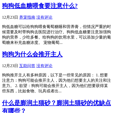
狗狗低血糖喂食要注意什么?
12月23日
养宠指南
没有评论
狗低血糖可以给狗狗喂食葡萄糖睡和营养膏，但情况严重的时
候需要及时带狗狗去医院进行治疗。狗狗低血糖要注意加强狗
狗的营养，少吃多餐。给狗狗的饮用水里，可以添加少量的葡
萄糖来补充血糖浓度。 宠物葡萄...
狗狗为什么会推开主人
12月23日
互助问答
没有评论
狗狗推开主人有多种原因，以下是一些常见的原因： 1. 想要
注意力：狗狗可能会推开主人，因为他们想要主人的关注和注
意力。 2. 欲望：狗狗可能会推开主人，因为他们想要获得某
些东西，比如食物、玩具或者出...
什么是膨润土猫砂？膨润土猫砂的优缺点
有哪些？