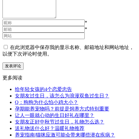
*
*
在此浏览器中保存我的显示名称、邮箱地址和网站地址，
以便下次评论时使用。
更多阅读
给年轻女孩的4个恋爱忠告
女朋友过生日，该怎么为浪漫双鱼过生日？
Q：狗狗为什么怕小鸡大小？
孕期能养宠物吗？前提是饲养方式特别重要
让人一眼就心动的生日好礼在哪里？
女朋友正好中秋节过生日，礼物怎么选？
送礼物送什么好？温暖礼物推荐
养宠指南|猫咪应激可能会带来哪些潜在疾病？