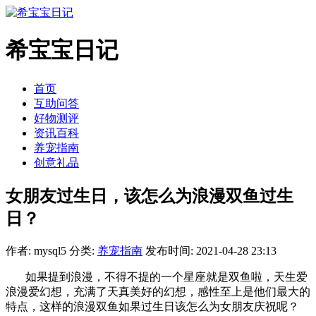
希宝宝日记
首页
互助问答
好物测评
资讯百科
养宠指南
创意礼品
女朋友过生日，该怎么为浪漫双鱼过生
日？
作者: mysql5
分类:
养宠指南
发布时间: 2021-04-28 23:13
如果提到浪漫，不得不提的一个星座就是双鱼啦，天生爱
浪漫爱幻想，充满了天真美好的幻想，感性至上是他们最大的
特点，这样的浪漫双鱼如果过生日该怎么为女朋友庆祝呢？