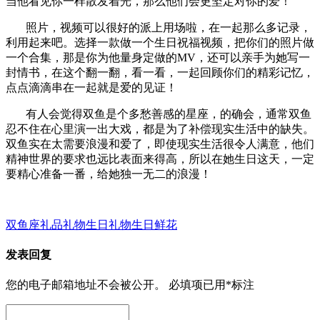
当他看见你一样散发着光，那么他们会更坚定对你的爱！
照片，视频可以很好的派上用场啦，在一起那么多记录，
利用起来吧。选择一款做一个生日祝福视频，把你们的照片做
一个合集，那是你为他量身定做的MV，还可以亲手为她写一
封情书，在这个翻一翻，看一看，一起回顾你们的精彩记忆，
点点滴滴串在一起就是爱的见证！
有人会觉得双鱼是个多愁善感的星座，的确会，通常双鱼
忍不住在心里演一出大戏，都是为了补偿现实生活中的缺失。
双鱼实在太需要浪漫和爱了，即使现实生活很令人满意，他们
精神世界的要求也远比表面来得高，所以在她生日这天，一定
要精心准备一番，给她独一无二的浪漫！
双鱼座礼品礼物
生日礼物
生日鲜花
发表回复
您的电子邮箱地址不会被公开。
必填项已用
*
标注