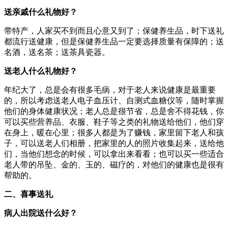
送亲戚什么礼物好？
带特产，人家买不到而且心意又到了；保健养生品，时下送礼
都流行送健康，但是保健养生品一定要选择质量有保障的；送
名酒，送名茶；送茶具瓷器。
送老人什么礼物好？
年纪大了，总是会有很多毛病，对于老人来说健康是最重要
的，所以考虑送老人电子血压计、自测式血糖仪等，随时掌握
他们的身体健康状况；老人总是很节省，总是舍不得花钱，你
可以买些营养品、衣服、鞋子等之类的礼物送给他们，他们穿
在身上，暖在心里；很多人都是为了赚钱，家里留下老人和孩
子，可以送老人们相册，把家里的人的照片收集起来，送给他
们，当他们想念的时候，可以拿出来看看；也可以买一些适合
老人带的吊坠、金的、玉的、磁疗的，对他们的健康也是很有
帮助的。
二、喜事送礼
病人出院送什么好？