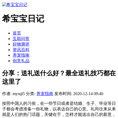
希宝宝日记
首页
互助问答
好物测评
资讯百科
养宠指南
创意礼品
分享：送礼送什么好？最全送礼技巧都在
这里了
作者: mysql5
分类:
养宠指南
发布时间: 2020-12-14 09:40
按照中国人的习俗，在一些节日或者是结婚、生子、毕业等日
子都会考虑准备一份礼物，以表达自己的心意。礼尚往来从来
就是人们的热门话题，关键在于，怎样才能送出自己的新意，