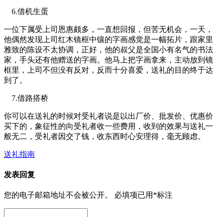
6.借机生蛋
一位下属受上司恩惠颇多，一直想回报，但苦无机会，一天，
他偶然发现上司红木镜框中镶的字画感觉是一幅拓片，跟家里
雅致的陈设不太协调，正好，他的叔父是全国小有名气的书法
家，手头还有他赠送的字画。他马上把字画拿来，主动放到镜
框里，上司不但没有反对，反而十分喜爱，送礼的目的终于达
到了。
7.借路搭桥
你可以在送礼的时候对受礼者说是以出厂价、批发价、优惠价
买下的，象征性的向受礼者收一些费用，收到的效果与送礼一
般无二，受礼者因交了钱，收东西时心安理得，毫无顾虑。
送礼指南
发表回复
您的电子邮箱地址不会被公开。
必填项已用
*
标注