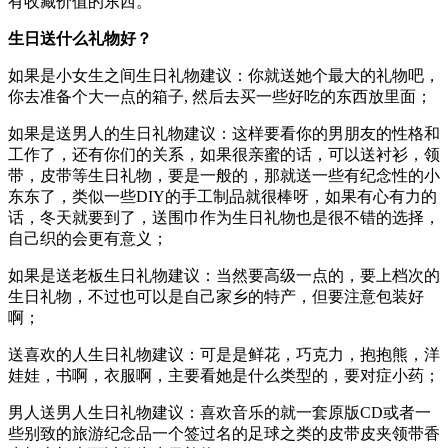
有收藏价值的东西。
生日送什么礼物好？
如果是小女生之间生日礼物建议：你就送她个最大的礼物吧，
你去准备个大一点的箱子, 然后去买一些好吃的东西放里面；
如果是送男人的生日礼物建议：这样要看你的男朋友的性格和
工作了，还有你们的关系，如果很亲蜜的话，可以送衬衫，领
带，皮带等生日礼物，要是一般的，那就送一些有纪念性的小
东东了，类似一些DIY的手工制品就很棒呀，如果有心有力的
话，冬天就要到了，送围巾作为生日礼物也是很不错的选择，
自己织的会更有意义；
如果是送老板生日礼物建议：当然要高级一点的，要上档次的
生日礼物，不过也可以是自己家乡的特产，但要注意包装好
啊；
送喜欢的人生日礼物建议：可是是鲜花，巧克力，抱抱熊，洋
娃娃，书啊，衣服啊，主要看她是什么类型的，要对症小药；
男人送男人生日礼物建议：喜欢音乐的就一套原版CD或者一
些别致的旅游纪念品一个签过名的足球之类的皮带皮夹领带香