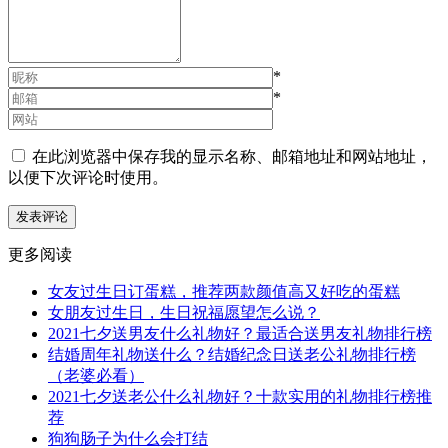
*
*
在此浏览器中保存我的显示名称、邮箱地址和网站地址，
以便下次评论时使用。
更多阅读
女友过生日订蛋糕，推荐两款颜值高又好吃的蛋糕
女朋友过生日，生日祝福愿望怎么说？
2021七夕送男友什么礼物好？最适合送男友礼物排行榜
结婚周年礼物送什么？结婚纪念日送老公礼物排行榜
（老婆必看）
2021七夕送老公什么礼物好？十款实用的礼物排行榜推
荐
狗狗肠子为什么会打结