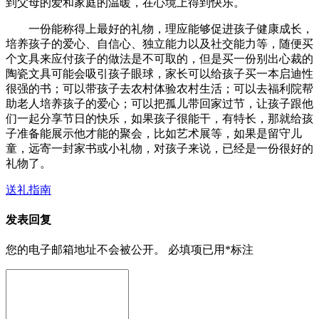
到父母的爱和家庭的温暖，在心境上得到快乐。
一份能称得上最好的礼物，理应能够促进孩子健康成长，
培养孩子的爱心、自信心、独立能力以及社交能力等，随便买
个文具来应付孩子的做法是不可取的，但是买一份别出心裁的
陶瓷文具可能会吸引孩子眼球，家长可以给孩子买一本启迪性
很强的书；可以带孩子去农村体验农村生活；可以去福利院帮
助老人培养孩子的爱心；可以把孤儿带回家过节，让孩子跟他
们一起分享节日的快乐，如果孩子很能干，有特长，那就给孩
子准备能展示他才能的聚会，比如艺术展等，如果是留守儿
童，远寄一封家书或小礼物，对孩子来说，已经是一份很好的
礼物了。
送礼指南
发表回复
您的电子邮箱地址不会被公开。
必填项已用
*
标注