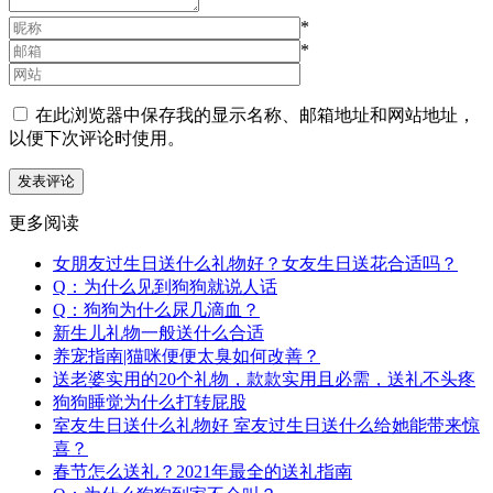
*
*
在此浏览器中保存我的显示名称、邮箱地址和网站地址，
以便下次评论时使用。
更多阅读
女朋友过生日送什么礼物好？女友生日送花合适吗？
Q：为什么见到狗狗就说人话
Q：狗狗为什么尿几滴血？
新生儿礼物一般送什么合适
养宠指南|猫咪便便太臭如何改善？
送老婆实用的20个礼物，款款实用且必需，送礼不头疼
狗狗睡觉为什么打转屁股
室友生日送什么礼物好 室友过生日送什么给她能带来惊
喜？
春节怎么送礼？2021年最全的送礼指南