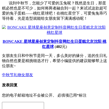
说到中秋节，怎能少了可爱的玉兔呢？既然是生日，那蛋
糕必然也是不可少，如何将两者融合到一起？来试试这款超可
爱的兔子蛋糕——桃红星球吧！在桃红星空下，可爱兔兔乖巧
等待着，光是造型就能给女朋友留下满满感动呢！
BONCAKE 星球星座创意定制抖音网红生日蛋糕北京沈阳 桃
红星球
(
402
元)
女朋友生日和中秋节是同一天，多么美好的缘分，送的生日礼
物自然也要是精挑细选才行，希望小编提供的建议能够帮上这
位朋友~
中秋节礼物
女朋友
发表回复
您的电子邮箱地址不会被公开。
必填项已用
*
标注