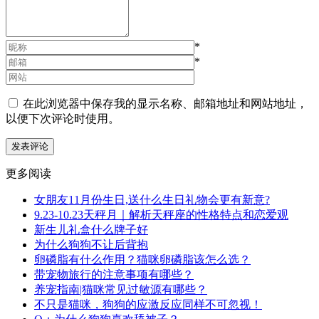
*
*
在此浏览器中保存我的显示名称、邮箱地址和网站地址，
以便下次评论时使用。
更多阅读
女朋友11月份生日,送什么生日礼物会更有新意?
9.23-10.23天秤月｜解析天秤座的性格特点和恋爱观
新生儿礼盒什么牌子好
为什么狗狗不让后背抱
卵磷脂有什么作用？猫咪卵磷脂该怎么选？
带宠物旅行的注意事项有哪些？
养宠指南|猫咪常见过敏源有哪些？
不只是猫咪，狗狗的应激反应同样不可忽视！