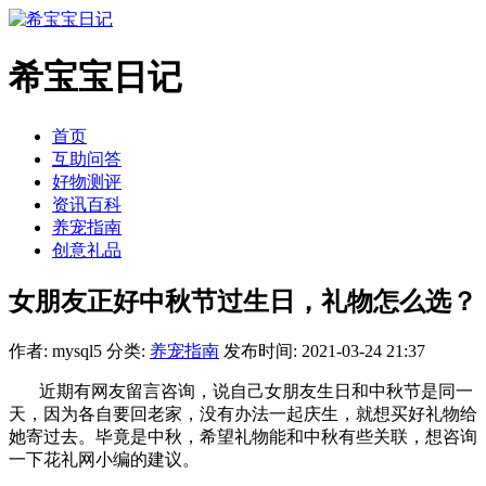
希宝宝日记
首页
互助问答
好物测评
资讯百科
养宠指南
创意礼品
女朋友正好中秋节过生日，礼物怎么选？
作者: mysql5
分类:
养宠指南
发布时间: 2021-03-24 21:37
近期有网友留言咨询，说自己女朋友生日和中秋节是同一
天，因为各自要回老家，没有办法一起庆生，就想买好礼物给
她寄过去。毕竟是中秋，希望礼物能和中秋有些关联，想咨询
一下花礼网小编的建议。