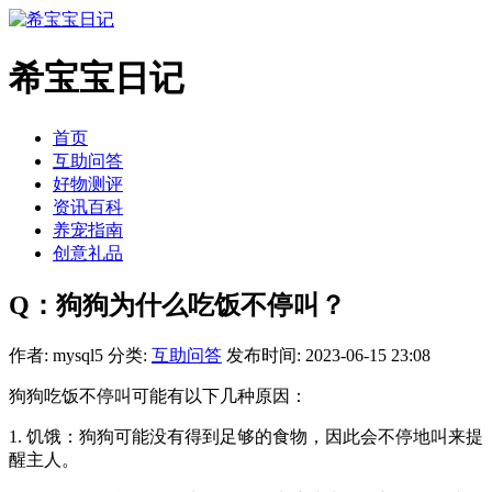
希宝宝日记
首页
互助问答
好物测评
资讯百科
养宠指南
创意礼品
Q：狗狗为什么吃饭不停叫？
作者: mysql5
分类:
互助问答
发布时间: 2023-06-15 23:08
狗狗吃饭不停叫可能有以下几种原因：
1. 饥饿：狗狗可能没有得到足够的食物，因此会不停地叫来提
醒主人。