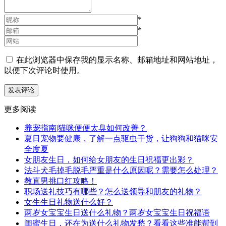
*
*
在此浏览器中保存我的显示名称、邮箱地址和网站地址，
以便下次评论时使用。
更多阅读
养宠指南|猫咪便便太臭如何改善？
夏日宠物要健康，了解一点驱虫干货，让狗狗和猫咪安
全度夏
女朋友生日，如何给女朋友的生日祝福更出彩？
法斗犬毛掉毛脱毛严重是什么原因呢？需要怎么处理？
教直男挑口红攻略！
职场送礼技巧有哪些？怎么送领导和朋友的礼物？
女生生日礼物送什么好？
两岁女宝宝生日送什么礼物？两岁女宝宝生日祝福语
闺蜜生日，还在为送什么礼物发愁？看看这些准能帮到